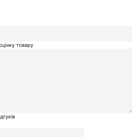
оцінку товару
дгуків