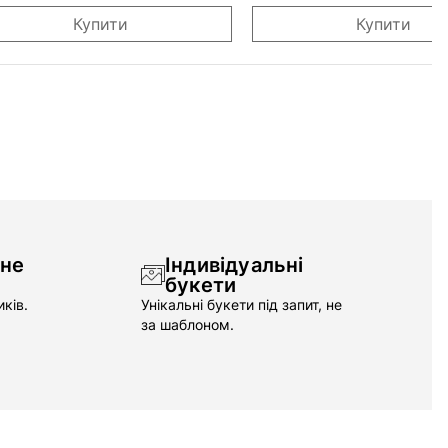
Купити
Купити
чне
Індивідуальні
букети
ків.
Унікальні букети під запит, не
за шаблоном.