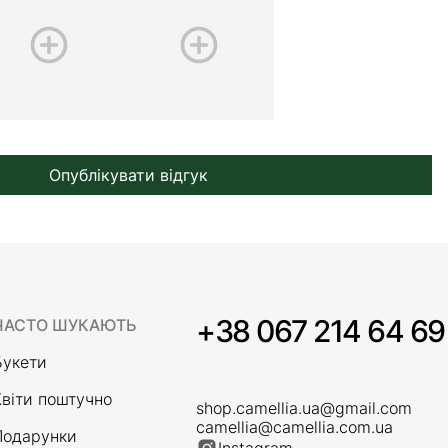
Опублікувати відгук
+38 067 214 64 69
ЧАСТО ШУКАЮТЬ
Букети
Квіти поштучно
shop.camellia.ua@gmail.com
camellia@camellia.com.ua
Подарунки
Instagram