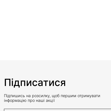
Підписатися
Підпишись на розсилку, щоб першим отримувати
інформацію про наші акції