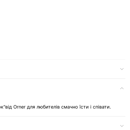
к"від Orner для любителів смачно їсти і співати.