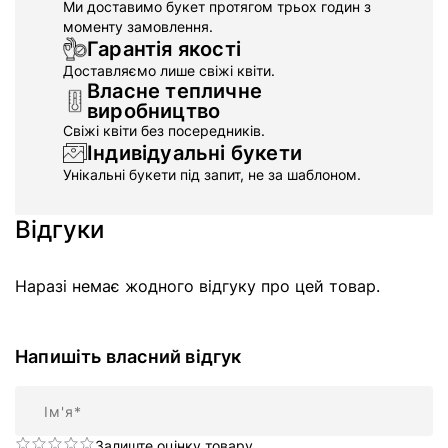
Ми доставимо букет протягом трьох годин з
моменту замовлення.
Гарантія якості
Доставляємо лише свіжі квіти.
Власне тепличне
виробництво
Свіжі квіти без посередників.
Індивідуальні букети
Унікальні букети під запит, не за шаблоном.
Відгуки
Наразі немає жодного відгуку про цей товар.
Напишіть власний відгук
Ім'я
Залиште оцінку товару