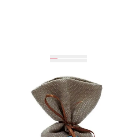
Очікується
215 грн