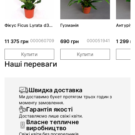
Фікус Ficus Lyrata d35
Гузманія
Антуріум
h120
d14 h45
000060709
000051941
11 375 грн
690 грн
1 299 г
Купити
Купити
Наші переваги
Швидка доставка
Ми доставимо букет протягом трьох годин з
моменту замовлення.
Гарантія якості
Доставляємо лише свіжі квіти.
Власне тепличне
виробництво
Свіжі квіти без посередників.