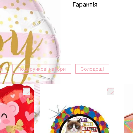
Гарантія
ки
Подарункові набори
Солодощі