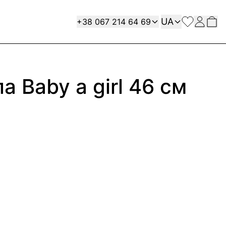
Мова
Contact
UA
+38 067 214 64 69
а Baby a girl 46 см