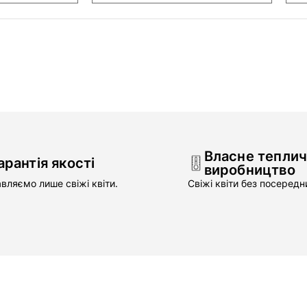
Власне тепли
арантія якості
виробництво
вляємо лише свіжі квіти.
Свіжі квіти без посередни