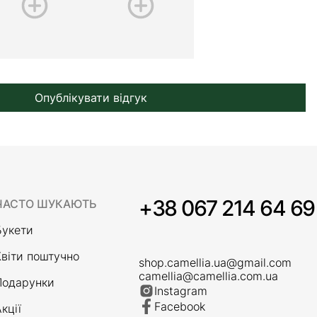
Опублікувати відгук
+38 067 214 64 69
ЧАСТО ШУКАЮТЬ
Букети
Квіти поштучно
shop.camellia.ua@gmail.com
camellia@camellia.com.ua
Подарунки
Instagram
Facebook
кції