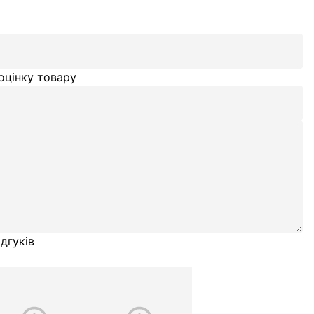
оцінку товару
дгуків