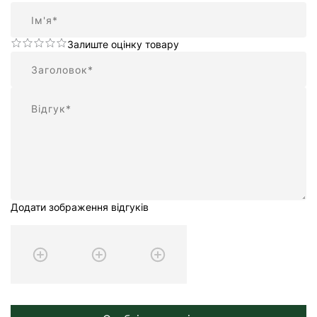
Ім'я
Залиште оцінку товару
Підсумок
Відгук
Додати зображення відгуків