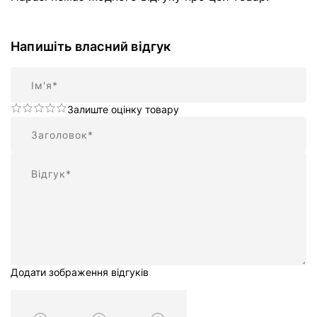
Напишіть власний відгук
Ім'я
Залиште оцінку товару
Підсумок
Відгук
Додати зображення відгуків