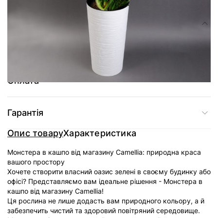
Склад
Монстера в декоративному пластиковому кашпо
Оплата
Гарантія
Опис товару
Характеристика
Монстера в кашпо від магазину Camellia: природна краса
вашого простору
Хочете створити власний оазис зелені в своєму будинку або
офісі? Представляємо вам ідеальне рішення - Монстера в
кашпо від магазину Camellia!
Ця рослина не лише додасть вам природного кольору, а й
забезпечить чистий та здоровий повітряний середовище.