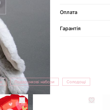
Оплата
Гарантія
ки
Подарункові набори
Солодощі