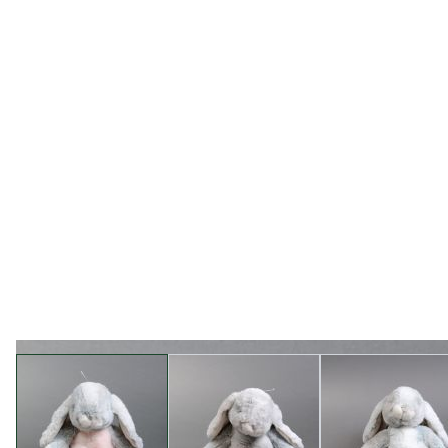
View larger image
View larger image
View l