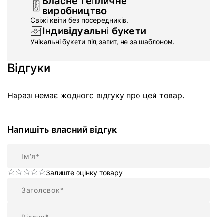
Власне тепличне
виробництво
Свіжі квіти без посередників.
Індивідуальні букети
Унікальні букети під запит, не за шаблоном.
Відгуки
Наразі немає жодного відгуку про цей товар.
Напишіть власний відгук
Ім'я
Залиште оцінку товару
Підсумок
Відгук