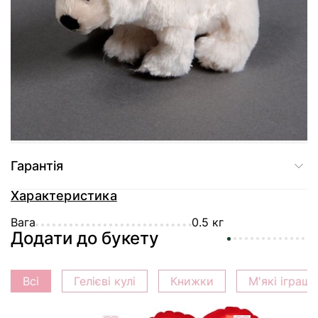
Доставка
Оплата
Гарантія
Характеристика
Вага
0.5 кг
Додати до букету
Всі
Гелієві кулі
Книжки
М'які іграш