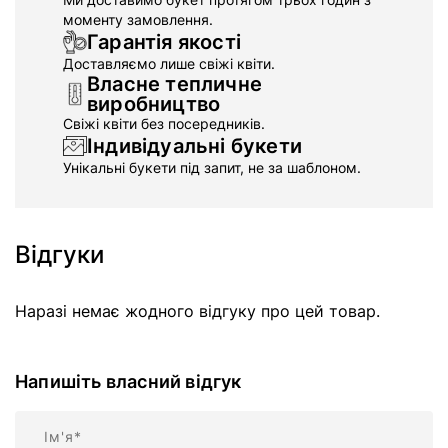
моменту замовлення.
Гарантія якості
Доставляємо лише свіжі квіти.
Власне тепличне
виробництво
Свіжі квіти без посередників.
Індивідуальні букети
Унікальні букети під запит, не за шаблоном.
Відгуки
Наразі немає жодного відгуку про цей товар.
Напишіть власний відгук
Ім'я