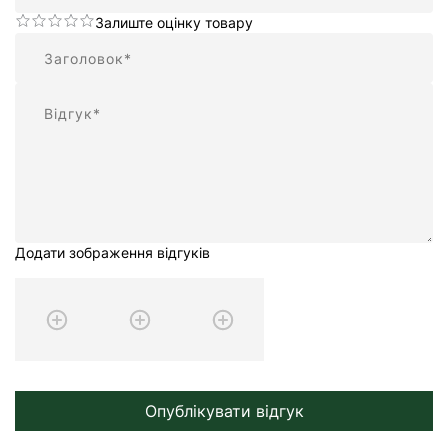
Залиште оцінку товару
Підсумок
Відгук
Додати зображення відгуків
Опублікувати відгук