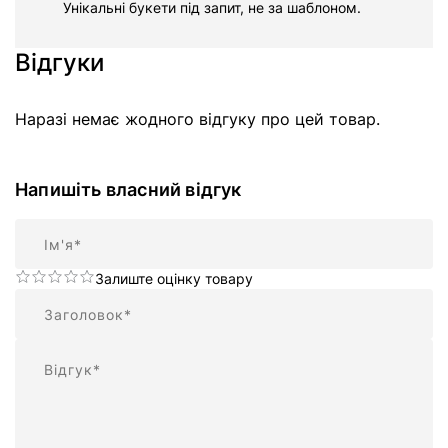
Унікальні букети під запит, не за шаблоном.
Відгуки
Наразі немає жодного відгуку про цей товар.
Напишіть власний відгук
Ім'я
Залиште оцінку товару
Підсумок
Відгук