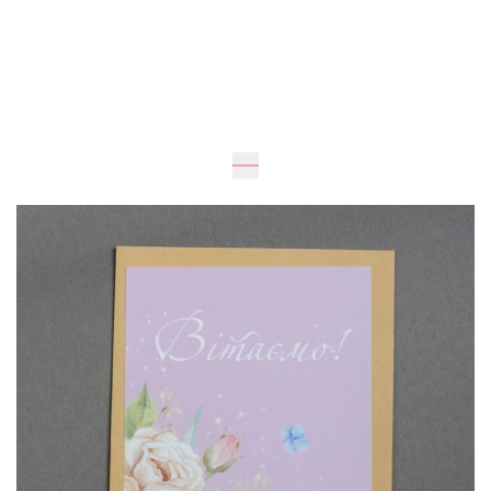
30 грн
Додати до кошика
Купити в один клік