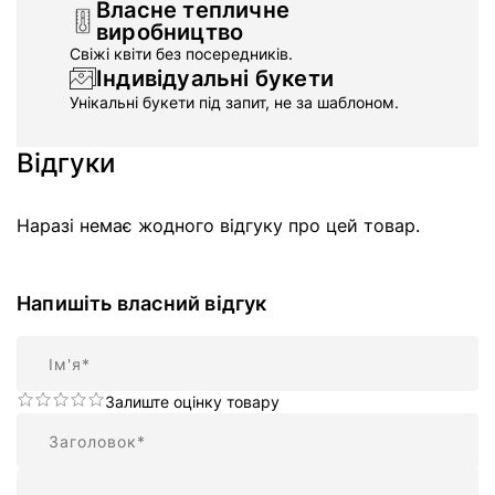
Власне тепличне
виробництво
Свіжі квіти без посередників.
Індивідуальні букети
Унікальні букети під запит, не за шаблоном.
Відгуки
Наразі немає жодного відгуку про цей товар.
Напишіть власний відгук
Ім'я
Залиште оцінку товару
Підсумок
Відгук