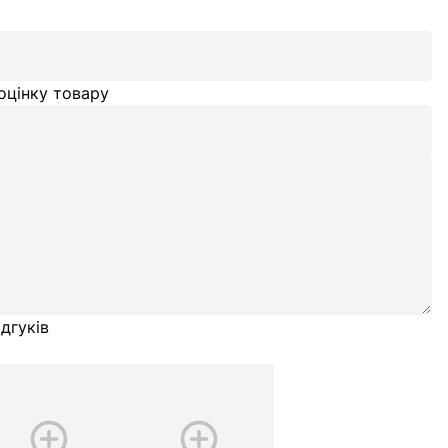
оцінку товару
дгуків