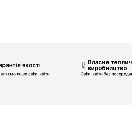
Власне тепли
арантія якості
виробництво
вляємо лише свіжі квіти.
Свіжі квіти без посередни