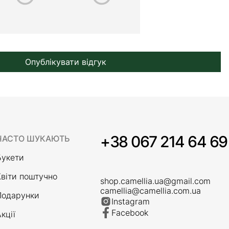
Опублікувати відгук
+38 067 214 64 69
ЧАСТО ШУКАЮТЬ
Букети
Квіти поштучно
shop.camellia.ua@gmail.com
camellia@camellia.com.ua
Подарунки
Instagram
Facebook
кції