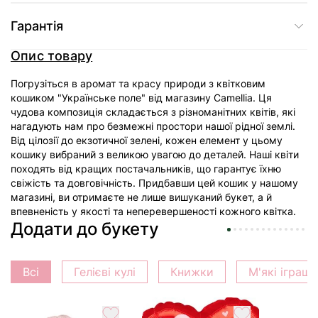
Гарантія
Опис товару
Погрузіться в аромат та красу природи з квітковим
кошиком "Українське поле" від магазину Camellia. Ця
чудова композиція складається з різноманітних квітів, які
нагадують нам про безмежні простори нашої рідної землі.
Від цілозії до екзотичної зелені, кожен елемент у цьому
кошику вибраний з великою увагою до деталей. Наші квіти
походять від кращих постачальників, що гарантує їхню
свіжість та довговічність. Придбавши цей кошик у нашому
магазині, ви отримаєте не лише вишуканий букет, а й
впевненість у якості та неперевершеності кожного квітка.
Додати до букету
Всі
Гелієві кулі
Книжки
М'які іграш