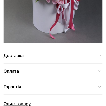
5 515 грн
Додати до кошика
Купити в один клік
Доставка
Оплата
Гарантія
Опис товару