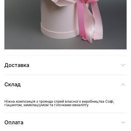
3 099 грн
Додати до кошика
Купити в один клік
Доставка
Склад
Ніжна композиція з троянда спрей власного виробництва Софі,
гіацинтом, хамелаціумом та гілочками евкаліпту
Оплата