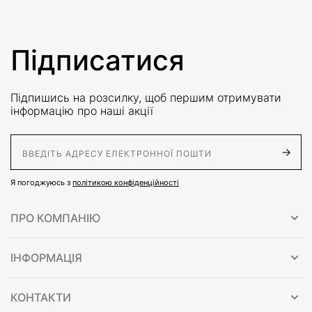
Підписатися
Підпишись на розсилку, щоб першим отримувати
інформацію про наші акції
E-Mail адрес
Я погоджуюсь з
політикою конфіденційності
ПРО КОМПАНІЮ
ІНФОРМАЦІЯ
КОНТАКТИ