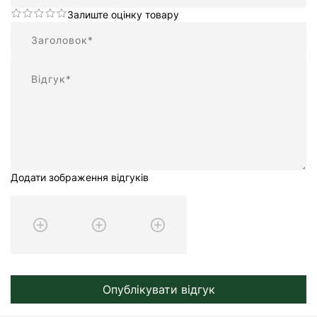
Залиште оцінку товару
Підсумок
Відгук
Додати зображення відгуків
Опублікувати відгук