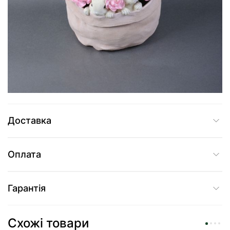
2 745 грн
Додати до кошика
Купити в один клік
Доставка
Оплата
Гарантія
Схожі товари