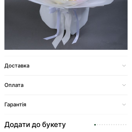
10 635 грн
Додати до кошика
Купити в один клік
Доставка
Оплата
Гарантія
Додати до букету