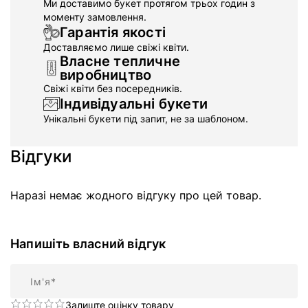
Ми доставимо букет протягом трьох годин з
моменту замовлення.
Гарантія якості
Доставляємо лише свіжі квіти.
Власне тепличне
виробництво
Свіжі квіти без посередників.
Індивідуальні букети
Унікальні букети під запит, не за шаблоном.
Відгуки
Наразі немає жодного відгуку про цей товар.
Напишіть власний відгук
Ім'я
Залиште оцінку товару