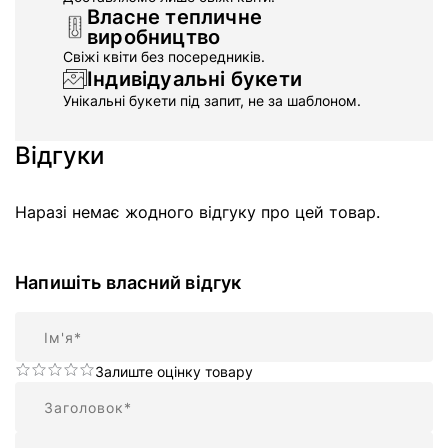
Власне тепличне
виробництво
Свіжі квіти без посередників.
Індивідуальні букети
Унікальні букети під запит, не за шаблоном.
Відгуки
Наразі немає жодного відгуку про цей товар.
Напишіть власний відгук
Ім'я
Залиште оцінку товару
Підсумок
Відгук