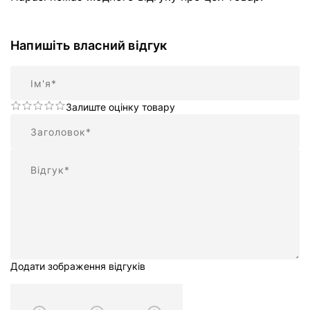
Напишіть власний відгук
Ім'я
Залиште оцінку товару
Підсумок
Відгук
Додати зображення відгуків