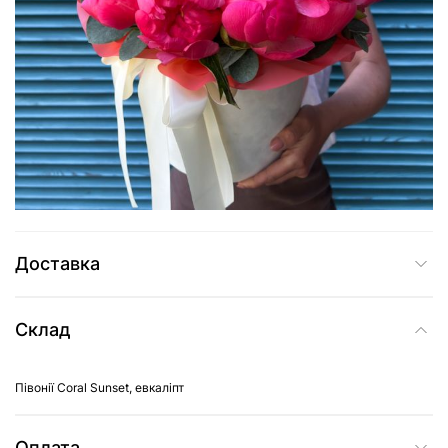
2 389 грн
Додати до кошика
Купити в один клік
Доставка
Склад
Півонії Coral Sunset, евкаліпт
Оплата