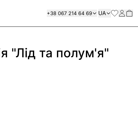
Мова
Contact
UA
+38 067 214 64 69
я "Лід та полум'я"