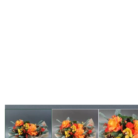
View larger image
View larger image
View l