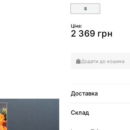
S
Ціна:
2 369 грн
Додати до кошика
Доставка
arger image
Склад