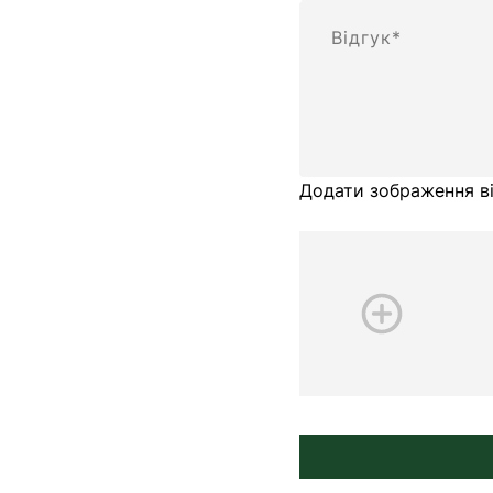
Відгук
Додати зображення ві