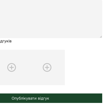
дгуків
Опублікувати відгук