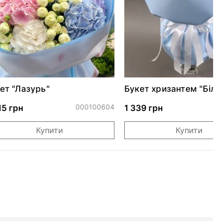
ет "Лазурь"
Букет хризантем "Біла 
000100604
0
15 грн
1 339 грн
Купити
Купити