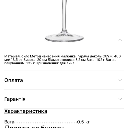
Доставка
Склад
Матеріал: скло Метод нанесення малюнка: гаряча деколь Об'єм: 400
мл/ 13,5 oz Висота: 20 см Діаметр келиха: 8,2 см Вага: 102 г Вага з
пакуванням: 132 г Призначення: для вина
Оплата
Гарантія
Характеристика
Вага
0.5 кг