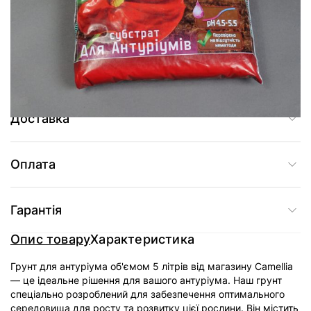
Додати до кошика
Купити в один клік
Доставка
Оплата
Гарантія
Опис товару
Характеристика
Грунт для антуріума об'ємом 5 літрів від магазину Camellia
— це ідеальне рішення для вашого антуріума. Наш грунт
спеціально розроблений для забезпечення оптимального
середовища для росту та розвитку цієї рослини. Він містить