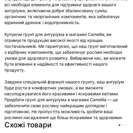
всі необхідні елементи для підтримки здоров'я вашого
антуріума, включаючи добре збалансовану суміш
органічних та неорганічних компонентів, яка забезпечує
відмінний дренаж і водопроникність.
Купуючи грунт для антуріума в магазині Camellia, ви
отримуєте продукцію високої якості від кращих
постачальників. Ми гарантуємо, що наш грунт виготовлений
з відбірних компонентів, що забезпечує рослині необхідні
умови для здорового розвитку. Вибираючи нас, ви можете
бути впевнені в надійності та ефективності нашого
продукту.
Завдяки спеціальній формулі нашого грунту, ваш антуріум
буде рости в комфортних умовах, а ви зможете
насолоджуватися його красивими і яскравими квітами.
Придбати грунт для антуріума в магазині Camellia — це
забезпечити свою рослину найкращим доглядом і
підготовкою. Не пропустіть можливість зробити ваші
рослинні насадження ще більш яскравими та здоровими.
Схожі товари