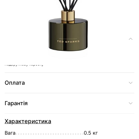
Доставка
Склад
- обсяг масла 200 мл. - 8 чорних тростинок з деревного волокна -
термін використання до 5 місяців - упакований в стильну оксамитову
подарункову коробку
Оплата
Гарантія
Характеристика
Вага
0.5 кг