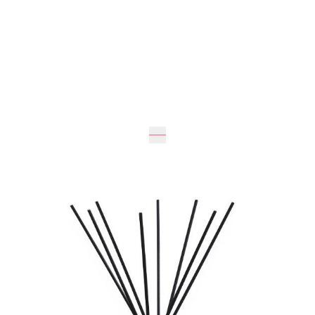
Очікується
1 615 грн