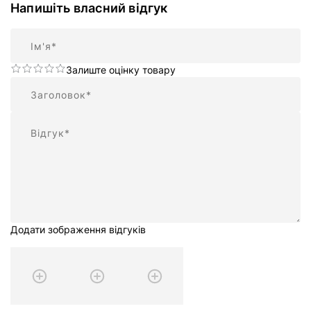
Напишіть власний відгук
Ім'я
Залиште оцінку товару
Підсумок
Відгук
Додати зображення відгуків