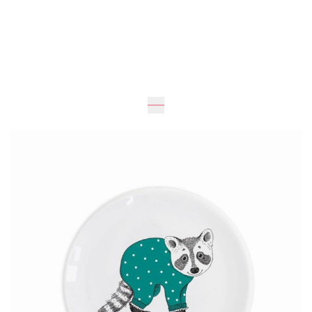
Очікується
229 грн