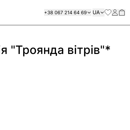
Мова
Contact
UA
+38 067 214 64 69
я "Троянда вітрів"*