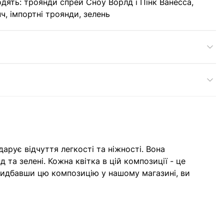
дять: троянди спрей Сноу Ворлд і Пінк Ванесса,
, імпортні троянди, зелень
дарує відчуття легкості та ніжності. Вона
та зелені. Кожна квітка в цій композиції - це
Придбавши цю композицію у нашому магазині, ви