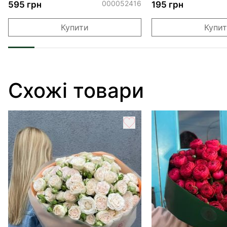
обіймами"
000052416
595 грн
195 грн
Купити
Купи
Схожі товари