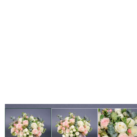
View larger image
View larger image
View l