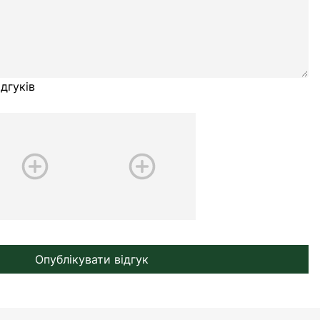
дгуків
Опублікувати відгук