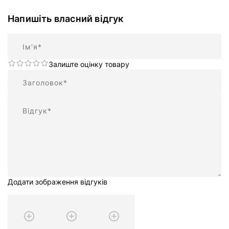
Напишіть власний відгук
Ім'я
Залиште оцінку товару
Підсумок
Відгук
Додати зображення відгуків