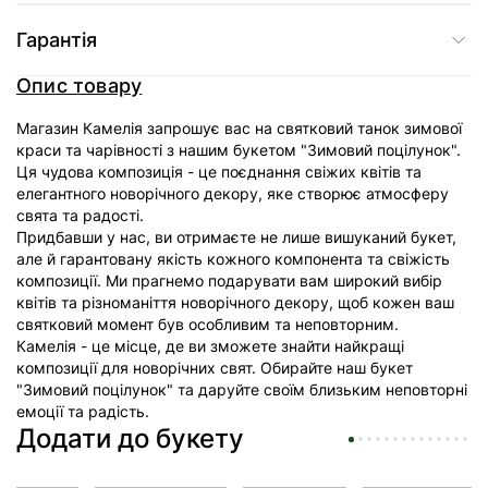
Гарантія
Опис товару
Магазин Камелія запрошує вас на святковий танок зимової
краси та чарівності з нашим букетом "Зимовий поцілунок".
Ця чудова композиція - це поєднання свіжих квітів та
елегантного новорічного декору, яке створює атмосферу
свята та радості.
Придбавши у нас, ви отримаєте не лише вишуканий букет,
але й гарантовану якість кожного компонента та свіжість
композиції. Ми прагнемо подарувати вам широкий вибір
квітів та різноманіття новорічного декору, щоб кожен ваш
святковий момент був особливим та неповторним.
Камелія - це місце, де ви зможете знайти найкращі
композиції для новорічних свят. Обирайте наш букет
"Зимовий поцілунок" та даруйте своїм близьким неповторні
емоції та радість.
Додати до букету