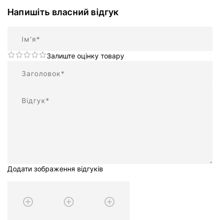
Напишіть власний відгук
Ім'я
Залиште оцінку товару
Підсумок
Відгук
Додати зображення відгуків