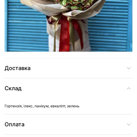
3 505 грн
Додати до кошика
Купити в один клік
Доставка
Склад
Гортензія, ілекс, панікум, евкаліпт, зелень
Оплата