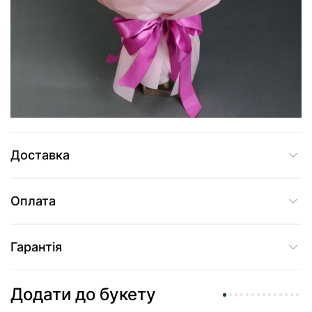
4 129 грн
Додати до кошика
Купити в один клік
Доставка
Оплата
Гарантія
Додати до букету