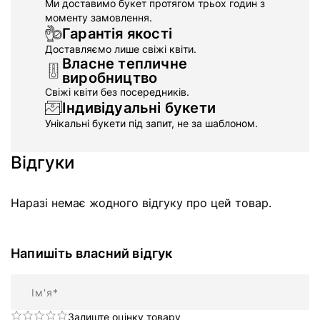
Ми доставимо букет протягом трьох годин з
моменту замовлення.
Гарантія якості
Доставляємо лише свіжі квіти.
Власне тепличне
виробництво
Свіжі квіти без посередників.
Індивідуальні букети
Унікальні букети під запит, не за шаблоном.
Відгуки
Наразі немає жодного відгуку про цей товар.
Напишіть власний відгук
Ім'я
Залиште оцінку товару