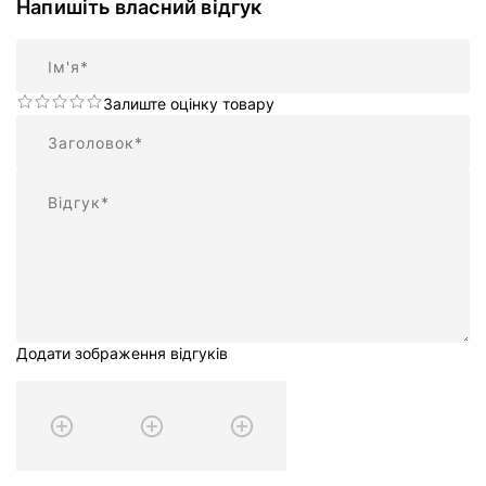
Напишіть власний відгук
Ім'я
Залиште оцінку товару
Підсумок
Відгук
Додати зображення відгуків