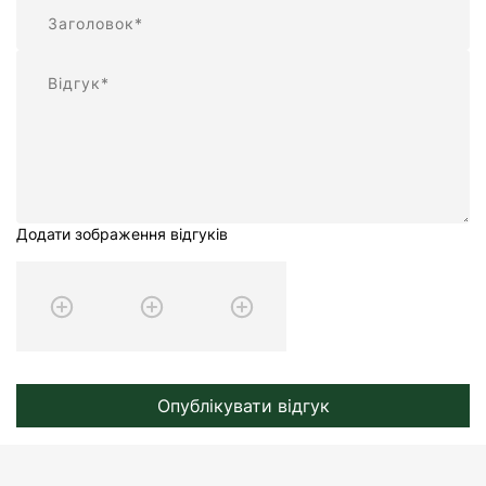
Підсумок
Відгук
Додати зображення відгуків
Опублікувати відгук