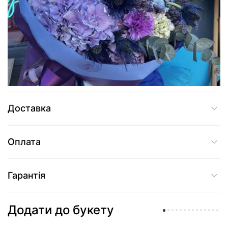
Додати до кошика
Купити в один клік
Доставка
Оплата
Гарантія
Додати до букету