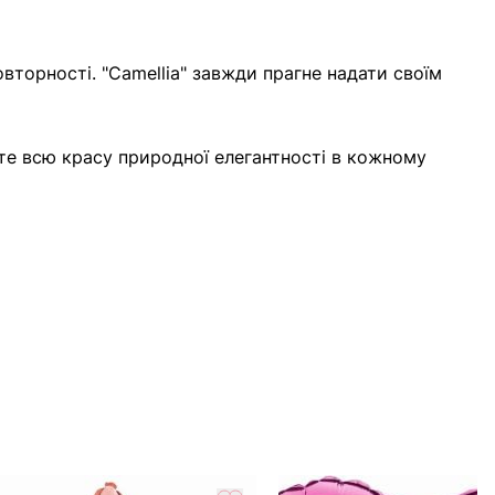
вторності. "Camellia" завжди прагне надати своїм
те всю красу природної елегантності в кожному