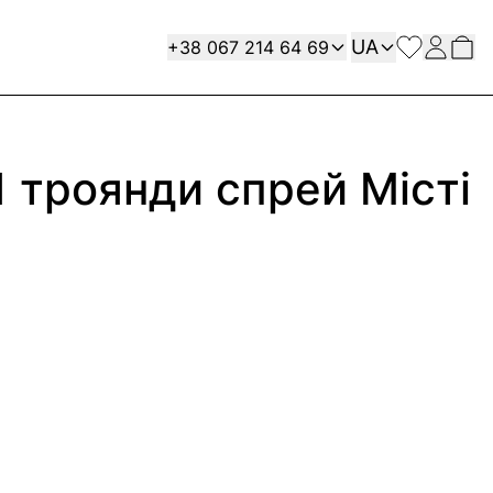
Мова
Contact
UA
+38 067 214 64 69
1 троянди спрей Місті