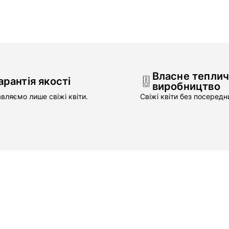
Власне тепли
арантія якості
виробництво
вляємо лише свіжі квіти.
Свіжі квіти без посередни