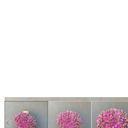
View larger image
View larger image
View l