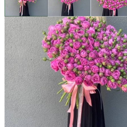
Опис товару
Ласкаво запрошуємо вас в магазин квітів "Camellia", 
представляємо букет із 51 троянди спрей "Місті Баббл
Бутони троянд "Місті Бабблз" вражають своєю незви