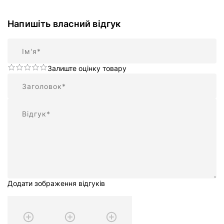
Напишіть власний відгук
Ім'я
Залиште оцінку товару
Підсумок
Відгук
Додати зображення відгуків