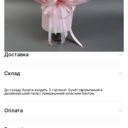
Додати до кошика
Купити в один клік
Доставка
Склад
До складу букета входить 3 гортензії. Букет оформлений в
дизайнерський папір і прикрашений атласним бантом.
Оплата