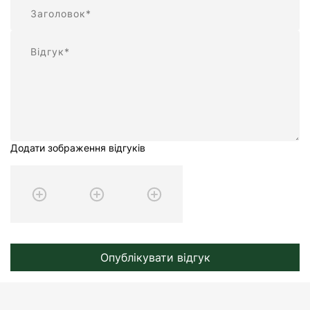
Підсумок
Відгук
Додати зображення відгуків
Опублікувати відгук