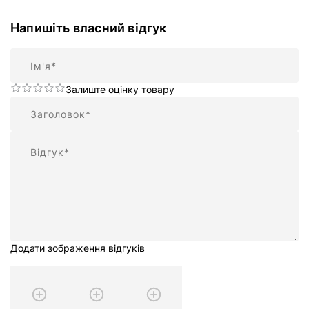
Напишіть власний відгук
Ім'я
Залиште оцінку товару
Підсумок
Відгук
Додати зображення відгуків