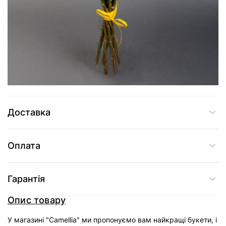
2 675 грн
Додати до кошика
Купити в один клік
Доставка
Оплата
Гарантія
Опис товару
У магазині "Camellia" ми пропонуємо вам найкращі букети, і