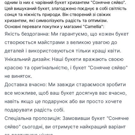
одним із них є чарівний букет хризантем "Сонячне сяйво".
Цей вишуканий букет, злагоджено поєднує в собі світлість
сонця та ніжність природи. Він створений зі свіжих
хризантем, які символізують радість та оптимізм.
Основні переваги покупки у магазині "Camellia":
Якість бездоганна: Ми гарантуємо, що кожен букет
створюється майстрами з великою увагою до
деталей і використовуються тільки кращі квіти.
Унікальний дизайн: Наші букети вражають своєю
красою та оригінальністю, і букет "Сонячне сяйво"
не виняток.
Доставка вчасно: Ми завжди стараємося зробити
все можливе, щоб ваш букет досягнув вас вчасно,
навіть якщо це подарунок або ви просто хочете
подарувати радість собі.
Спеціальна пропозиція: Замовивши букет "Сонячне
сяйво" сьогодні, ви отримуєте найкращий варіант