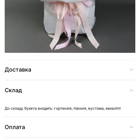
8 469 грн
Додати до кошика
Купити в один клік
Доставка
Склад
До складу букета входить: гортензія, півонія, еустома, евкаліпт
Оплата