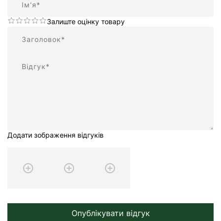
Залиште оцінку товару
Підсумок
Відгук
Додати зображення відгуків
Опублікувати відгук