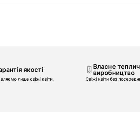
Власне тепли
арантія якості
виробництво
вляємо лише свіжі квіти.
Свіжі квіти без посередни