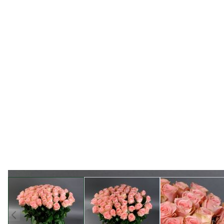
View larger image
View larger image
View l