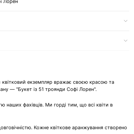
і Лорен
ий квітковий екземпляр вражає своєю красою та
ану — "Букет із 51 троянди Софі Лорен".
 наших фахівців. Ми горді тим, що всі квіти в
 довговічністю. Кожне квіткове аранжування створено