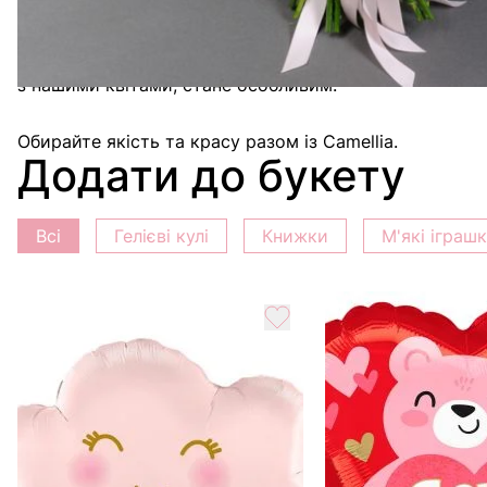
з урахуванням сучасних тенденцій та індивідуальних 
Замовивши букет із 51 троянди Софі Лорен, ви отри
з нашими квітами, стане особливим.
Обирайте якість та красу разом із Camellia.
Додати до букету
Всі
Гелієві кулі
Книжки
М'які іграш