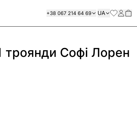
Мова
Contact
UA
+38 067 214 64 69
51 троянди Софі Лорен