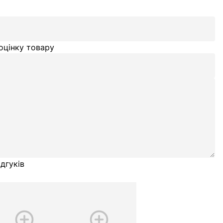
оцінку товару
дгуків