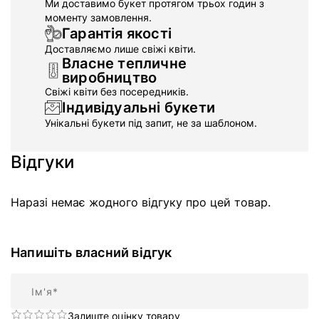
Ми доставимо букет протягом трьох годин з
моменту замовлення.
Гарантія якості
Доставляємо лише свіжі квіти.
Власне тепличне
виробництво
Свіжі квіти без посередників.
Індивідуальні букети
Унікальні букети під запит, не за шаблоном.
Відгуки
Наразі немає жодного відгуку про цей товар.
Напишіть власний відгук
Ім'я
Залиште оцінку товару