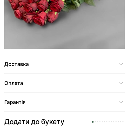
949 грн
Додати до кошика
Купити в один клік
Доставка
Оплата
Гарантія
Додати до букету