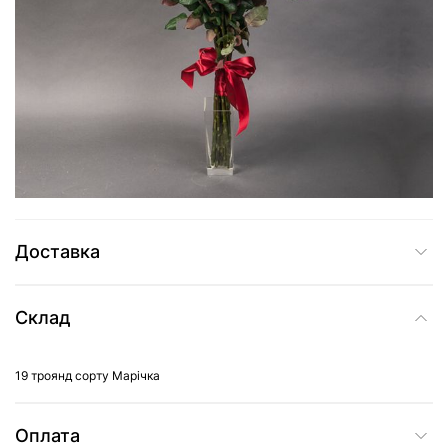
1 979 грн
Додати до кошика
Купити в один клік
Доставка
Склад
19 троянд сорту Марічка
Оплата