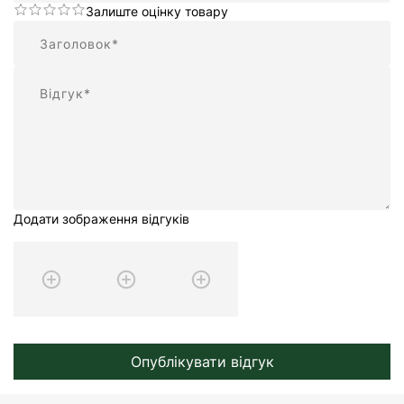
Залиште оцінку товару
Підсумок
Відгук
Додати зображення відгуків
Опублікувати відгук